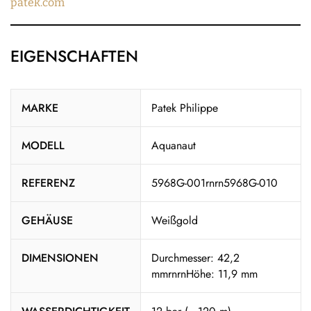
patek.com
EIGENSCHAFTEN
MARKE
Patek Philippe
MODELL
Aquanaut
REFERENZ
5968G-001rnrn5968G-010
GEHÄUSE
Weißgold
DIMENSIONEN
Durchmesser: 42,2
mmrnrnHöhe: 11,9 mm