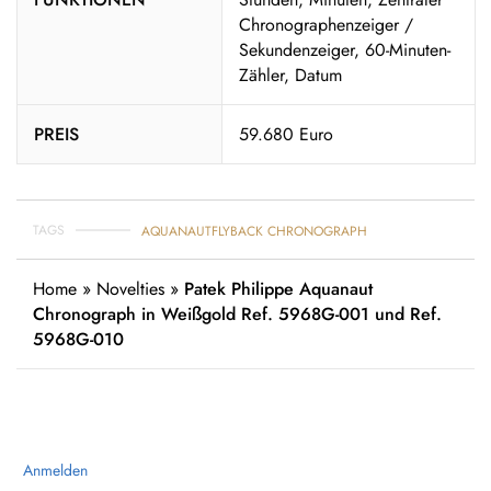
Chronographenzeiger /
Sekundenzeiger, 60-Minuten-
Zähler, Datum
PREIS
59.680 Euro
TAGS
AQUANAUT
FLYBACK CHRONOGRAPH
Home
»
Novelties
»
Patek Philippe Aquanaut
Chronograph in Weißgold Ref. 5968G-001 und Ref.
5968G-010
Anmelden