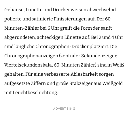
Gehäuse, Lünette und Drücker weisen abwechselnd
polierte und satinierte Finissierungen auf. Der 60-
Minuten-Zähler bei 6 Uhr greift die Form der sanft
abgerundeten, achteckigen Lünette auf. Bei 2 und 4 Uhr
sind längliche Chronographen-Drücker platziert. Die
Chronographenanzeigen (zentraler Sekundenzeiger,
Viertelsekundenskala, 60-Minuten Zähler) sind in Weiß
gehalten. Für eine verbesserte Ablesbarkeit sorgen
aufgesetzte Ziffern und große Stabzeiger aus Weißgold
mit Leuchtbeschichtung.
ADVERTISING