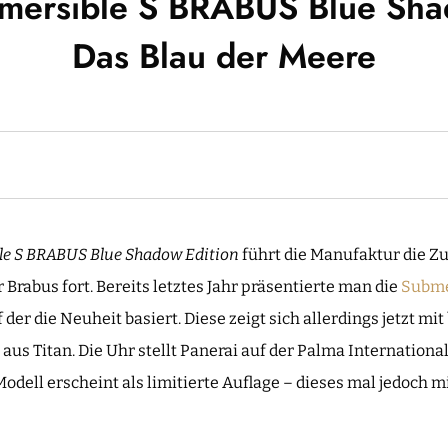
mersible S BRABUS Blue Sha
Das Blau der Meere
e S BRABUS Blue Shadow Edition
führt die Manufaktur die 
Brabus fort. Bereits letztes Jahr präsentierte man die
Subme
f der die Neuheit basiert. Diese zeigt sich allerdings jetzt m
aus Titan. Die Uhr stellt Panerai auf der Palma Internation
Modell erscheint als limitierte Auflage – dieses mal jedoch 