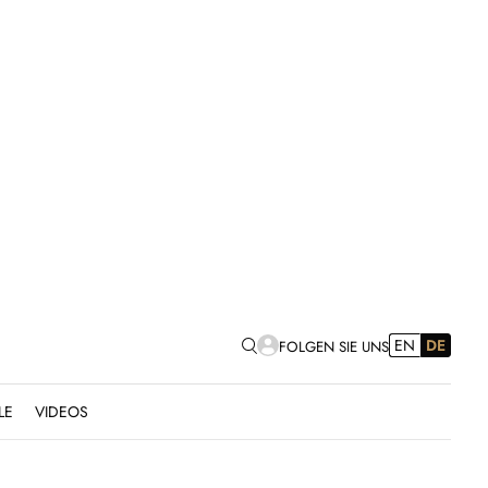
EN
DE
FOLGEN SIE UNS
LE
VIDEOS