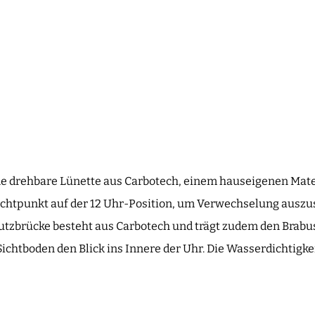
ne drehbare Lünette aus Carbotech, einem hauseigenen Mater
uchtpunkt auf der 12 Uhr-Position, um Verwechselung auszu
tzbrücke besteht aus Carbotech und trägt zudem den Brabus
ichtboden den Blick ins Innere der Uhr. Die Wasserdichtigkei