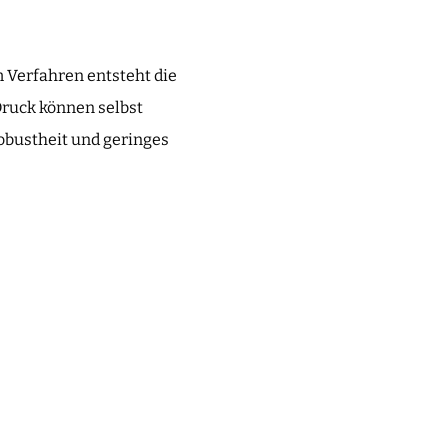
m Verfahren entsteht die
Druck können selbst
obustheit und geringes