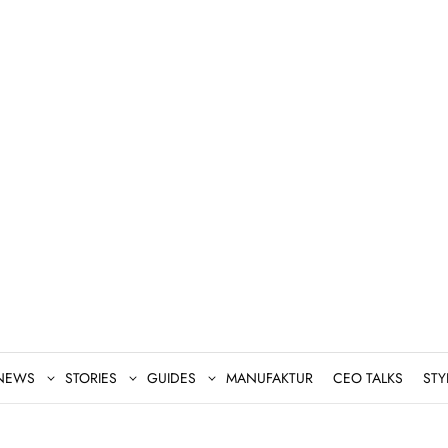
NEWS
STORIES
GUIDES
MANUFAKTUR
CEO TALKS
STY