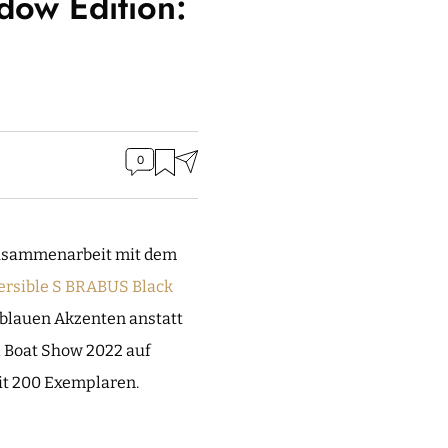
dow Edition:
0
Zusammenarbeit mit dem
rsible S BRABUS Black
it blauen Akzenten anstatt
al Boat Show 2022 auf
mit 200 Exemplaren.