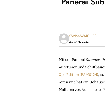
Panerai Sub
SWISSWATCHES
29. APRIL 2022
Mit der Panerai
Submersibl
Autotuner und Schiffbauer 
Ops Edition (PAM0124)
, au
roten und hat ein Gehäuse 
Mallorca vor. Auch dieses 