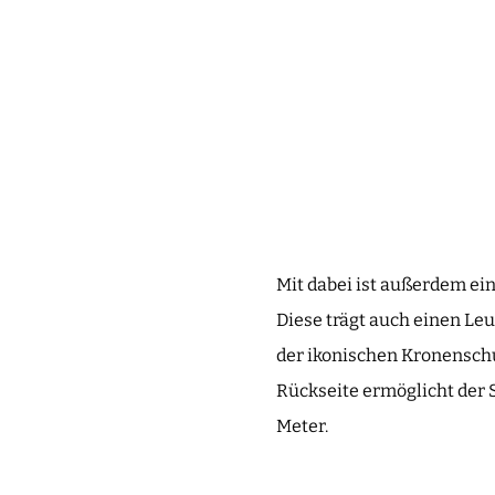
Mit dabei ist außerdem ei
Diese trägt auch einen Le
der ikonischen Kronenschu
Rückseite ermöglicht der S
Meter.