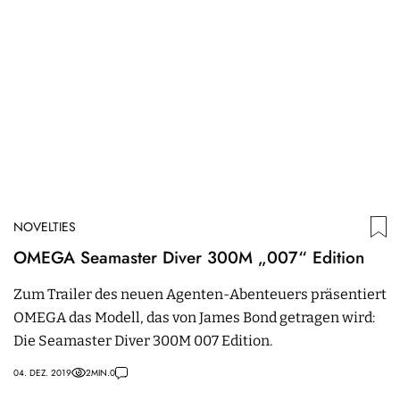
NOVELTIES
OMEGA Seamaster Diver 300M „007“ Edition
Zum Trailer des neuen Agenten-Abenteuers präsentiert
OMEGA das Modell, das von James Bond getragen wird:
Die Seamaster Diver 300M 007 Edition.
04. DEZ. 2019
2
MIN.
0