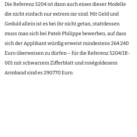
Die Referenz 5204 ist dann auch eines dieser Modelle
die nicht einfach nur extrem rar sind. Mit Geld und
Geduld allein ist es bei ihr nicht getan, stattdessen
muss man sich bei Patek Philippe bewerben, auf dass
sich der Applikant würdig erweist mindestens 264.240
Euro überweisen zu dürfen – für die Referenz 5204/1R-
001 mit schwarzem Zifferblatt und roségoldenem
Armband sind es 290.770 Euro.