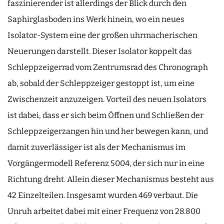
faszinierender ist allerdings der Blick durch den
Saphirglasboden ins Werk hinein, wo ein neues
Isolator-System eine der großen uhrmacherischen
Neuerungen darstellt. Dieser Isolator koppelt das
Schleppzeigerrad vom Zentrumsrad des Chronograph
ab, sobald der Schleppzeiger gestoppt ist, um eine
Zwischenzeit anzuzeigen. Vorteil des neuen Isolators
ist dabei, dass er sich beim Öffnen und Schließen der
Schleppzeigerzangen hin und her bewegen kann, und
damit zuverlässiger ist als der Mechanismus im
Vorgängermodell Referenz 5004, der sich nur in eine
Richtung dreht. Allein dieser Mechanismus besteht aus
42 Einzelteilen. Insgesamt wurden 469 verbaut. Die
Unruh arbeitet dabei mit einer Frequenz von 28.800