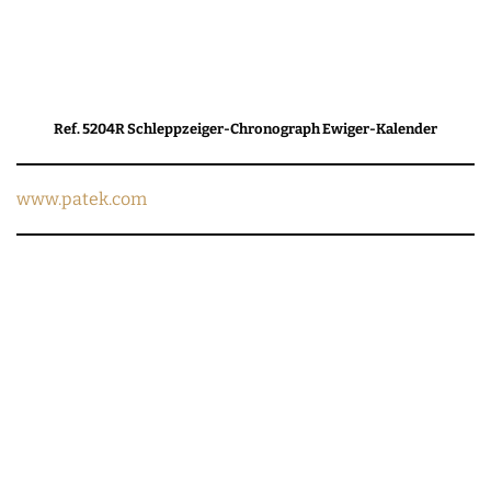
Ref. 5204R Schleppzeiger-Chronograph Ewiger-Kalender
www.patek.com