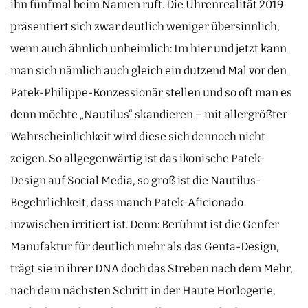
ihn fünfmal beim Namen ruft. Die Uhrenrealität 2019
präsentiert sich zwar deutlich weniger übersinnlich,
wenn auch ähnlich unheimlich: Im hier und jetzt kann
man sich nämlich auch gleich ein dutzend Mal vor den
Patek-Philippe-Konzessionär stellen und so oft man es
denn möchte „Nautilus“ skandieren – mit allergrößter
Wahrscheinlichkeit wird diese sich dennoch nicht
zeigen. So allgegenwärtig ist das ikonische Patek-
Design auf Social Media, so groß ist die Nautilus-
Begehrlichkeit, dass manch Patek-Aficionado
inzwischen irritiert ist. Denn: Berühmt ist die Genfer
Manufaktur für deutlich mehr als das Genta-Design,
trägt sie in ihrer DNA doch das Streben nach dem Mehr,
nach dem nächsten Schritt in der Haute Horlogerie,