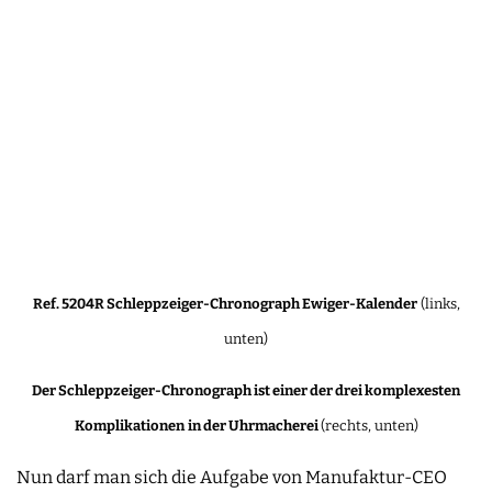
Ref. 5204R Schleppzeiger-Chronograph Ewiger-Kalender
(links,
unten)
Der Schleppzeiger-Chronograph ist einer der drei komplexesten
Komplikationen
in der Uhrmacherei
(rechts, unten)
Nun darf man sich die Aufgabe von Manufaktur-CEO