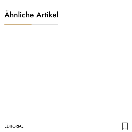
Ähnliche Artikel
EDITORIAL
ED