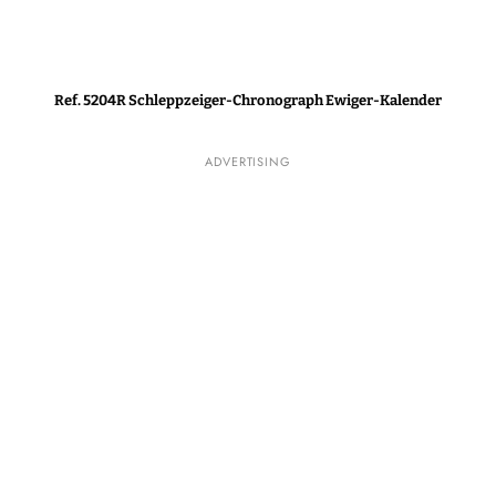
Ref. 5204R Schleppzeiger-Chronograph Ewiger-Kalender
ADVERTISING