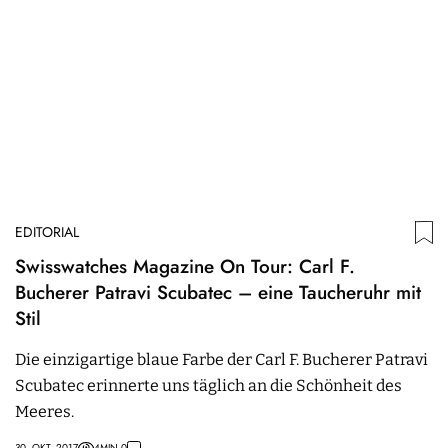
EDITORIAL
Swisswatches Magazine On Tour: Carl F.
Bucherer Patravi Scubatec – eine Taucheruhr mit
Stil
Die einzigartige blaue Farbe der Carl F. Bucherer Patravi
Scubatec erinnerte uns täglich an die Schönheit des
Meeres.
30. OKT. 2017
4
MIN.
0