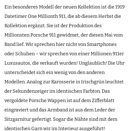
Ein besonderes Modell der neuen Kollektion ist die 1919
Datetimer One Millionth 911, die ab diesem Herbst die
Kollektion ergänzt. Sie ist der Produktion des
Millionsten Porsche 911 gewidmet, der diesen Mai vom
Band lief. Wir sprechen hier nicht von Smartphones
oder Schuhen – wir sprechen von einer Millionen 911er
Luxusautos, die verkauft wurden! Unglaublich! Die Uhr
unterscheidet sich ein wenig von den anderen
Modellen. Analog zur Karosserie in Irischgrün leuchtet
der Sekundenzeiger im identischen Farbton. Das
vergoldete Porsche Wappen ist auf dem Zifferblatt
eingraviert und das Armband ist aus dem Leder der
Sitzgarnitur gefertigt. Sogar die Nähte sind mit dem
identischen Garn wir im Interieur ausgeführt!