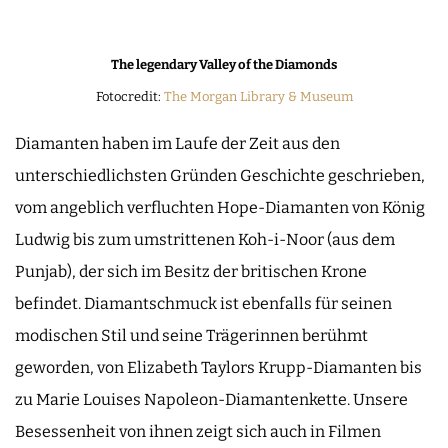
The legendary Valley of the Diamonds
Fotocredit:
The Morgan Library & Museum
Diamanten haben im Laufe der Zeit aus den
unterschiedlichsten Gründen Geschichte geschrieben,
vom angeblich verfluchten Hope-Diamanten von König
Ludwig bis zum umstrittenen Koh-i-Noor (aus dem
Punjab), der sich im Besitz der britischen Krone
befindet. Diamantschmuck ist ebenfalls für seinen
modischen Stil und seine Trägerinnen berühmt
geworden, von Elizabeth Taylors Krupp-Diamanten bis
zu Marie Louises Napoleon-Diamantenkette. Unsere
Besessenheit von ihnen zeigt sich auch in Filmen