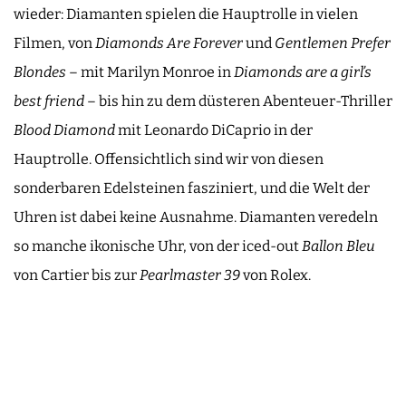
wieder: Diamanten spielen die Hauptrolle in vielen
Filmen, von
Diamonds Are Forever
und
Gentlemen Prefer
Blondes
– mit Marilyn Monroe in
Diamonds are a girl’s
best friend
– bis hin zu dem düsteren Abenteuer-Thriller
Blood Diamond
mit Leonardo DiCaprio in der
Hauptrolle. Offensichtlich sind wir von diesen
sonderbaren Edelsteinen fasziniert, und die Welt der
Uhren ist dabei keine Ausnahme. Diamanten veredeln
so manche ikonische Uhr, von der iced-out
Ballon Bleu
von Cartier bis zur
Pearlmaster 39
von Rolex.