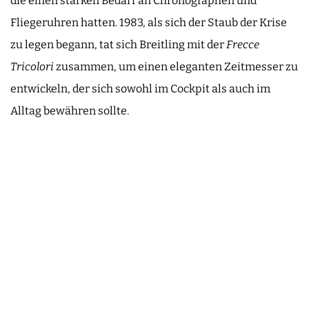
die einen starken Bedarf an Chronographen und
Fliegeruhren hatten. 1983, als sich der Staub der Krise
zu legen begann, tat sich Breitling mit der
Frecce
Tricolori
zusammen, um einen eleganten Zeitmesser zu
entwickeln, der sich sowohl im Cockpit als auch im
Alltag bewähren sollte.