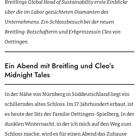
Breitlings Global Head of Sustainability erste Einblicke
über die im Labor gezüchteten Diamanten des
Unternehmens. Ein Schlossbesuch bei der neuen
Breitling-Botschafterin und Erbprinzessin Cleo von
Oettingen.
Ein Abend mit Breitling und Cleo’s
Midnight Tales
In der Nähe von Nürnberg in Süddeutschland liegt ein
schillerndes altes Schloss. Im 17. Jahrhundert erbaut, ist
es heute der Sitz der Familie Oettingen-Spielberg. In der
dunklen Winternacht, in der ich mich auf den Weg zum
Schloss mache, wird es für einen Abend das Zuhause