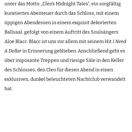
unter das Motto: „Cleo’s Midnight Tales“, ein sorgfältig
kuratiertes Abenteuer durch das Schloss, mit einem
üppigen Abendessen in einem exquisit dekorierten
Ballsaal, gefolgt von einem Auftritt des Soulsängers
Aloe Blacc. Blacc ist uns vor allem mit seinem Hit
I Need
A Dollar
in Erinnerung geblieben. Anschließend geht es
über imposante Treppen und riesige Säle in den Keller
des Schlosses, den Cleo für diesen Abend in einen
exklusiven, dunkel beleuchteten Nachtclub verwandelt
hat.