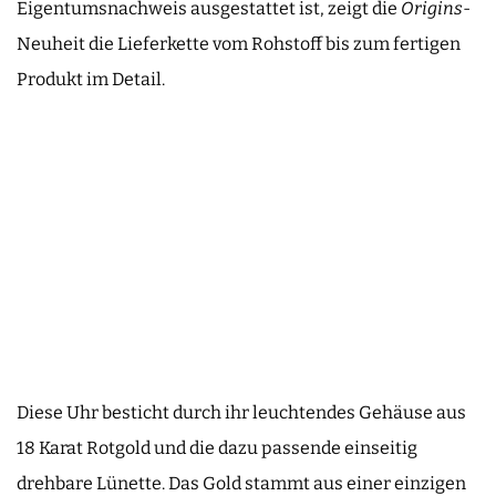
Eigentumsnachweis ausgestattet ist, zeigt die
Origins
-
Neuheit die Lieferkette vom Rohstoff bis zum fertigen
Produkt im Detail.
Diese Uhr besticht durch ihr leuchtendes Gehäuse aus
18 Karat Rotgold und die dazu passende einseitig
drehbare Lünette. Das Gold stammt aus einer einzigen