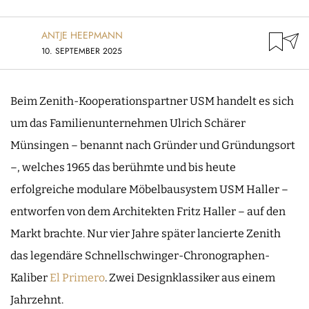
ANTJE HEEPMANN
10. SEPTEMBER 2025
Beim Zenith-Kooperationspartner USM handelt es sich
um das Familienunternehmen Ulrich Schärer
Münsingen – benannt nach Gründer und Gründungsort
–, welches 1965 das berühmte und bis heute
erfolgreiche modulare Möbelbausystem USM Haller –
entworfen von dem Architekten Fritz Haller – auf den
Markt brachte. Nur vier Jahre später lancierte Zenith
das legendäre Schnellschwinger-Chronographen-
Kaliber
El
Primero
. Zwei Designklassiker aus einem
Jahrzehnt.