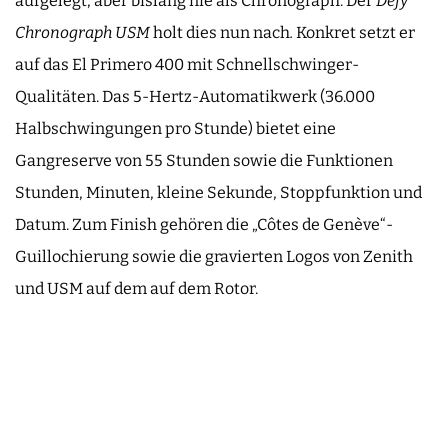
aufgelegt, aber bislang nie als Chronograph. Der
Defy
Chronograph USM
holt dies nun nach
.
Konkret setzt er
auf das El Primero 400 mit Schnellschwinger-
Qualitäten. Das 5-Hertz-Automatikwerk (36.000
Halbschwingungen pro Stunde) bietet eine
Gangreserve von 55 Stunden sowie die Funktionen
Stunden, Minuten, kleine Sekunde, Stoppfunktion und
Datum. Zum Finish gehören die „Côtes de Genève“-
Guillochierung sowie die gravierten Logos von Zenith
und USM auf dem auf dem Rotor.