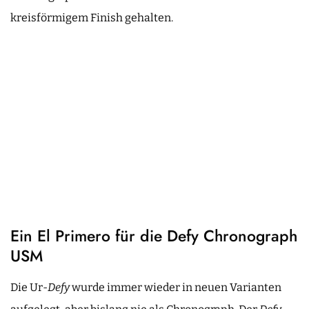
kreisförmigem Finish gehalten.
Ein El Primero für die Defy Chronograph
USM
Die Ur-
Defy
wurde immer wieder in neuen Varianten