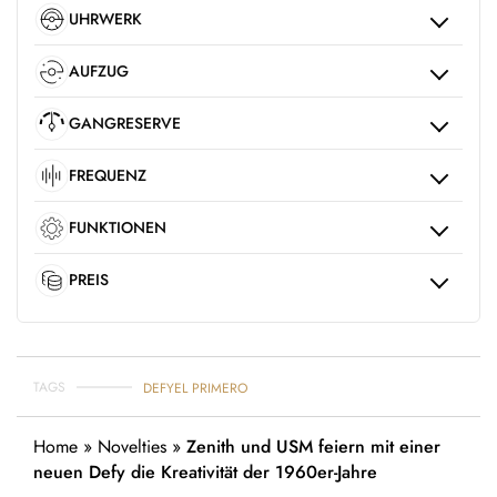
UHRWERK
AUFZUG
GANGRESERVE
FREQUENZ
FUNKTIONEN
PREIS
TAGS
DEFY
EL PRIMERO
Home
»
Novelties
»
Zenith und USM feiern mit einer
neuen Defy die Kreativität der 1960er-Jahre