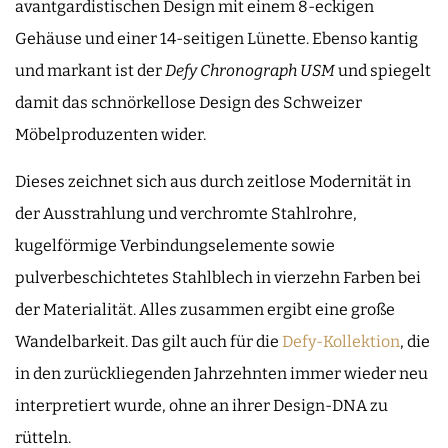
avantgardistischen Design mit einem 8-eckigen
Gehäuse und einer 14-seitigen Lünette. Ebenso kantig
und markant ist der
Defy Chronograph USM
und spiegelt
damit das schnörkellose Design des Schweizer
Möbelproduzenten wider.
Dieses zeichnet sich aus durch zeitlose Modernität in
der Ausstrahlung und verchromte Stahlrohre,
kugelförmige Verbindungselemente sowie
pulverbeschichtetes Stahlblech in vierzehn Farben bei
der Materialität. Alles zusammen ergibt eine große
Wandelbarkeit. Das gilt auch für die
Defy-Kollektion
, die
in den zurückliegenden Jahrzehnten immer wieder neu
interpretiert wurde, ohne an ihrer Design-DNA zu
rütteln.