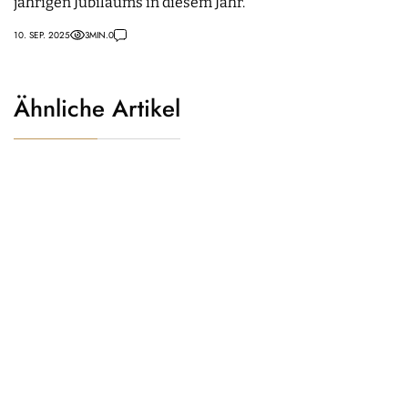
jährigen Jubiläums in diesem Jahr.
10. SEP. 2025
3
MIN.
0
Ähnliche Artikel