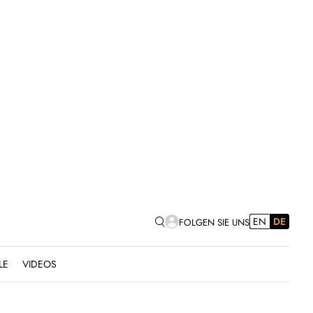
EN
DE
FOLGEN SIE UNS
LE
VIDEOS