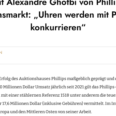
it Alexandre Ghotbi von Phill
nsmarkt: „Uhren werden mit P
konkurrieren“
N
Erfolg des Auktionshauses Phillips maßgeblich geprägt und 
0 Millionen Dollar Umsatz jährlich seit 2021 gilt das Phillip
it einer stählernen Referenz 1518 unter anderem die teuers
 17,6 Millionen Dollar (inklusive Gebühren) vermittelt. Im In
ropa und den Mittleren Osten von seiner Arbeit.