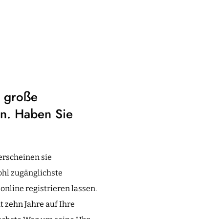
t große
en. Haben Sie
erscheinen sie
ohl zugänglichste
online registrieren lassen.
t zehn Jahre auf Ihre