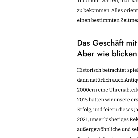
Traumuhr warten, man kann
zu bekommen: Alles orienti
einen bestimmten Zeitmes
Das Geschäft mit 
Aber wie blicken
Historisch betrachtet spie
dann natürlich auch Antiq
2000ern eine Uhrenabteilu
2015 hatten wir unsere er
Erfolg, und feiern dieses 
2021, unser bisheriges Rek
außergewöhnliche und sel