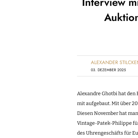
Interview m
Auktio
ALEXANDER STILCKE
03. DEZEMBER 2025
Alexandre Ghotbi hat den 
mit aufgebaut. Mit über 20
Diesen November hat man m
Vintage-Patek-Philippe für
des Uhrengeschäfts für Eu