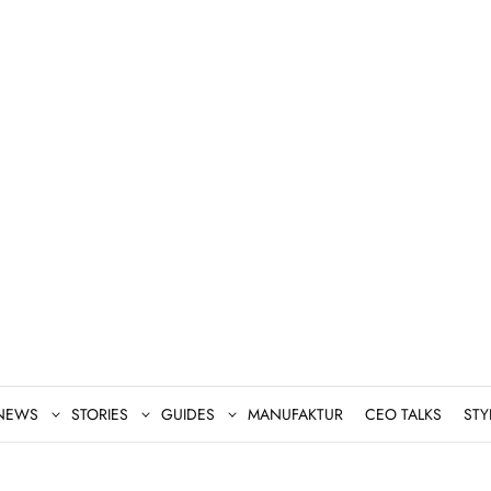
NEWS
STORIES
GUIDES
MANUFAKTUR
CEO TALKS
STY