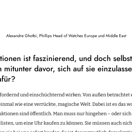
Alexandre Ghotbi, Phillips Head of Watches Europe und Middle East
tionen ist faszinierend, und doch selbs
 mitunter davor, sich auf sie einzulass
afür?
fordernd und einschüchternd wirken. Von außen betrachtet 
inmal wie eine verrückte, magische Welt. Dabei ist es das w
ktionen sind öffentlich. Man muss nur hingehen – oder sich 
elisten, um eine Uhr kaufen zu können. Sie müssen auch nich