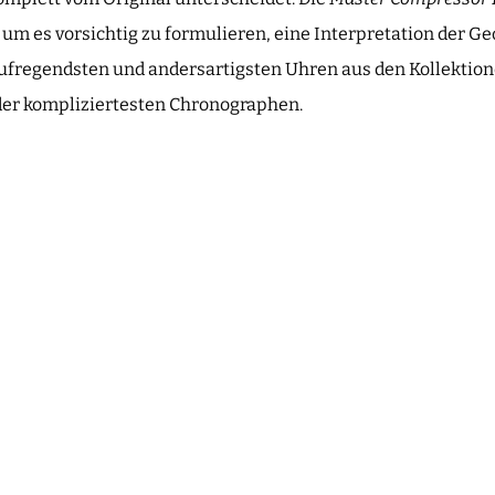
t, um es vorsichtig zu formulieren, eine Interpretation der G
 aufregendsten und andersartigsten Uhren aus den Kollektio
 der kompliziertesten Chronographen.