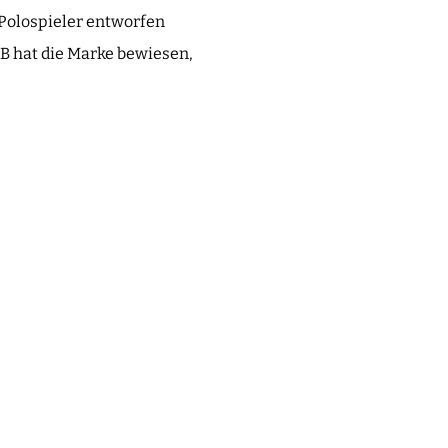
r Polospieler entworfen
B hat die Marke bewiesen,