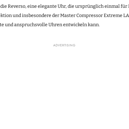
h die Reverso, eine elegante Uhr, die ursprünglich einmal fü
lektion und insbesondere der Master Compressor Extreme LA
rte und anspruchsvolle Uhren entwickeln kann.
ADVERTISING