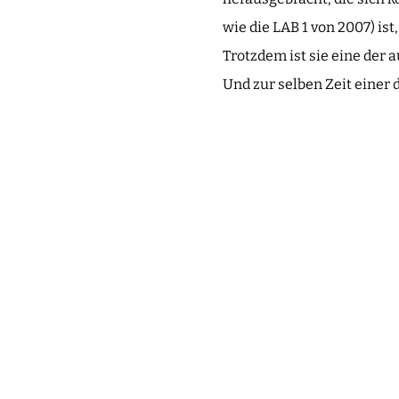
wie die LAB 1 von 2007) is
Trotzdem ist sie eine der
Und zur selben Zeit einer