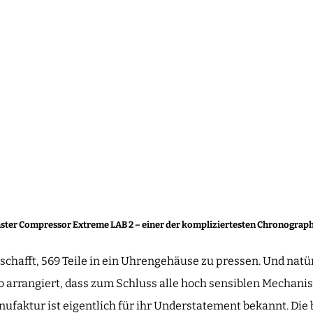
ster Compressor Extreme LAB 2 – einer der kompliziertesten Chronograp
schafft, 569 Teile in ein Uhrengehäuse zu pressen. Und natür
o arrangiert, dass zum Schluss alle hoch sensiblen Mechani
nufaktur ist eigentlich für ihr Understatement bekannt. Die