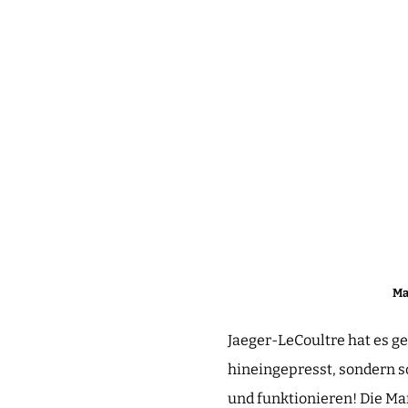
Ma
Jaeger-LeCoultre hat es ge
hineingepresst, sondern s
und funktionieren! Die Ma