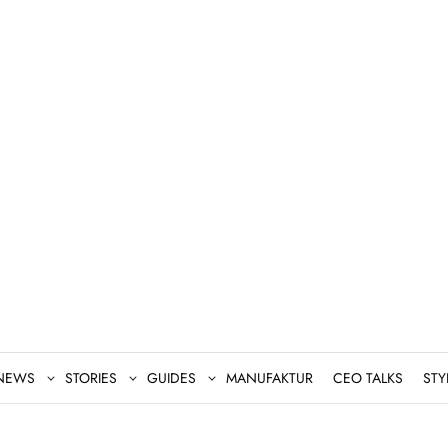
NEWS
STORIES
GUIDES
MANUFAKTUR
CEO TALKS
STY