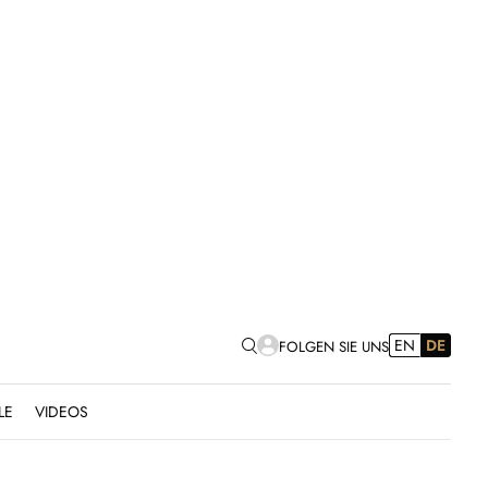
EN
DE
FOLGEN SIE UNS
LE
VIDEOS