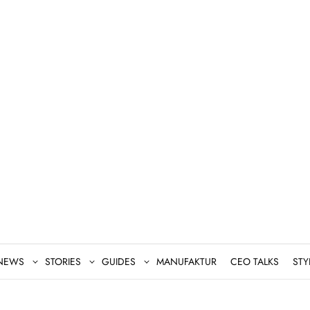
NEWS
STORIES
GUIDES
MANUFAKTUR
CEO TALKS
STY