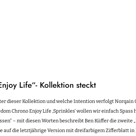
njoy Life“- Kollektion steckt
nter dieser Kollektion und welche Intention verfolgt Norqai
edom Chrono Enjoy Life ‚Sprinkles‘ wollen wir einfach Spass h
ssen“ – mit diesen Worten beschreibt Ben Küffer die zweite „
auf die letztjährige Version mit dreifarbigem Zifferblatt in 