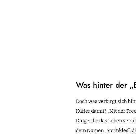
Was hinter der „E
Doch was verbirgt sich hi
Küffer damit? „Mit der Fre
Dinge, die das Leben versü
dem Namen „Sprinkles“, die 