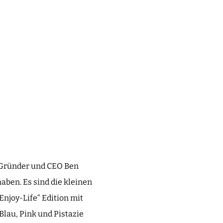
n Gründer und CEO Ben
aben. Es sind die kleinen
Enjoy-Life“ Edition mit
Blau, Pink und Pistazie