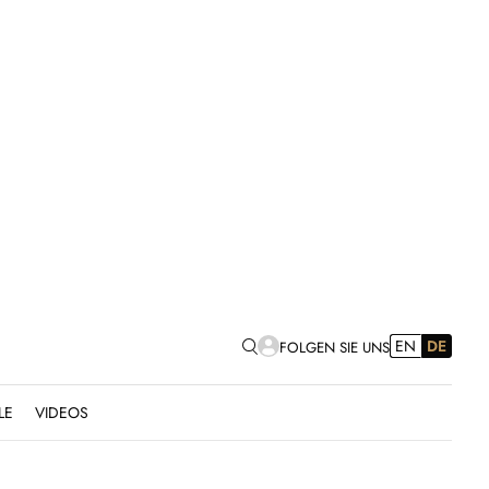
EN
DE
FOLGEN SIE UNS
LE
VIDEOS