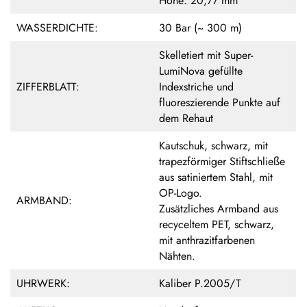
Höhe: 20,77 mm
WASSERDICHTE:
30 Bar (~ 300 m)
Skelletiert mit Super-
LumiNova gefüllte
ZIFFERBLATT:
Indexstriche und
fluoreszierende Punkte auf
dem Rehaut
Kautschuk, schwarz, mit
trapezförmiger Stiftschließe
aus satiniertem Stahl, mit
OP-Logo.
ARMBAND:
Zusätzliches Armband aus
recyceltem PET, schwarz,
mit anthrazitfarbenen
Nähten.
UHRWERK:
Kaliber P.2005/T