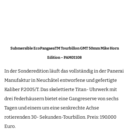
Submersible EcoPangaeaTM Tourbillon GMT 50mm Mike Horn
Edition – PAM01108
In der Sonderedition läuft das vollständig in der Panerai
Manufaktur in Neuchâtel entworfene und gefertigte
Kaliber P.2005/T. Das skelettierte Titan- Uhrwerk mit
drei Federhäusern bietet eine Gangreserve von sechs
Tagen und einem um eine senkrechte Achse
rotierenden 30- Sekunden-Tourbillon. Preis: 190.000
Euro.