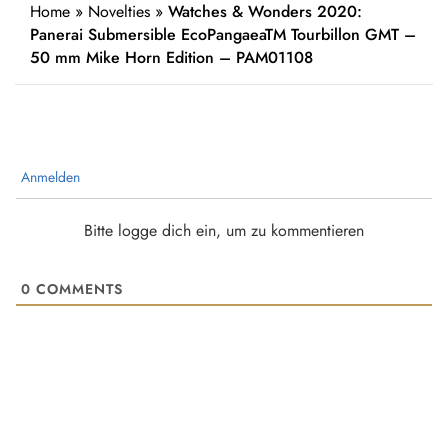
Home
»
Novelties
»
Watches & Wonders 2020:
Panerai Submersible EcoPangaeaTM Tourbillon GMT –
50 mm Mike Horn Edition – PAM01108
Anmelden
Bitte logge dich ein, um zu kommentieren
0
COMMENTS