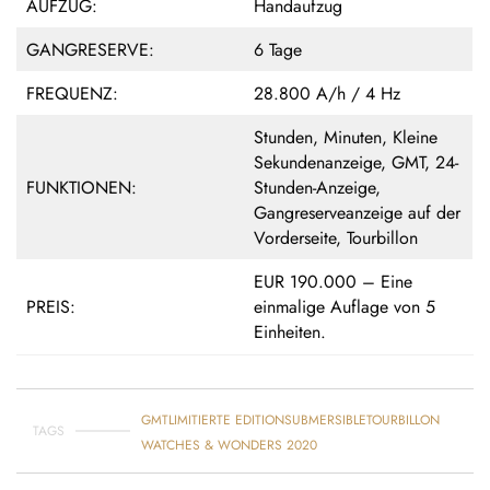
AUFZUG:
Handaufzug
GANGRESERVE:
6 Tage
FREQUENZ:
28.800 A/h / 4 Hz
Stunden, Minuten, Kleine
Sekundenanzeige, GMT, 24-
FUNKTIONEN:
Stunden-Anzeige,
Gangreserveanzeige auf der
Vorderseite, Tourbillon
EUR 190.000 – Eine
PREIS:
einmalige Auflage von 5
Einheiten.
GMT
LIMITIERTE EDITION
SUBMERSIBLE
TOURBILLON
TAGS
WATCHES & WONDERS 2020