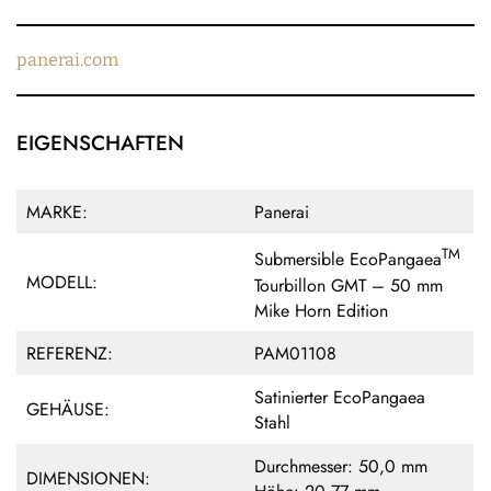
panerai.com
EIGENSCHAFTEN
MARKE:
Panerai
TM
Submersible EcoPangaea
MODELL:
Tourbillon GMT – 50 mm
Mike Horn Edition
REFERENZ:
PAM01108
Satinierter EcoPangaea
GEHÄUSE:
Stahl
Durchmesser: 50,0 mm
DIMENSIONEN: