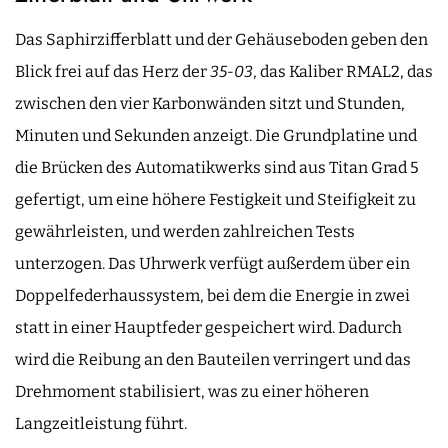
Das Saphirzifferblatt und der Gehäuseboden geben den
Blick frei auf das Herz der
35-03
, das Kaliber RMAL2, das
zwischen den vier Karbonwänden sitzt und Stunden,
Minuten und Sekunden anzeigt. Die Grundplatine und
die Brücken des Automatikwerks sind aus Titan Grad 5
gefertigt, um eine höhere Festigkeit und Steifigkeit zu
gewährleisten, und werden zahlreichen Tests
unterzogen. Das Uhrwerk verfügt außerdem über ein
Doppelfederhaussystem, bei dem die Energie in zwei
statt in einer Hauptfeder gespeichert wird. Dadurch
wird die Reibung an den Bauteilen verringert und das
Drehmoment stabilisiert, was zu einer höheren
Langzeitleistung führt.