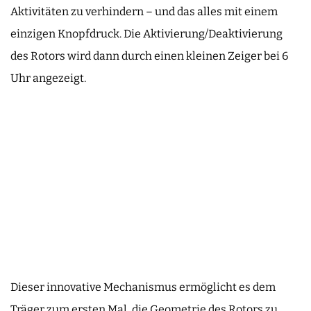
Aktivitäten zu verhindern – und das alles mit einem
einzigen Knopfdruck. Die Aktivierung/Deaktivierung
des Rotors wird dann durch einen kleinen Zeiger bei 6
Uhr angezeigt.
Dieser innovative Mechanismus ermöglicht es dem
Träger zum ersten Mal, die Geometrie des Rotors zu