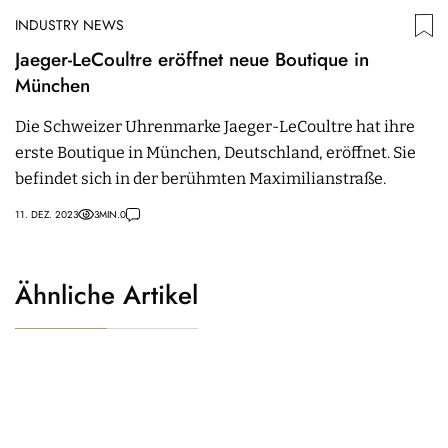
INDUSTRY NEWS
Jaeger-LeCoultre eröffnet neue Boutique in
München
Die Schweizer Uhrenmarke Jaeger-LeCoultre hat ihre
erste Boutique in München, Deutschland, eröffnet. Sie
befindet sich in der berühmten Maximilianstraße.
11. DEZ. 2023
3
MIN.
0
Ähnliche Artikel