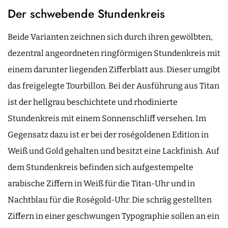
Der schwebende Stundenkreis
Beide Varianten zeichnen sich durch ihren gewölbten,
dezentral angeordneten ringförmigen Stundenkreis mit
einem darunter liegenden Zifferblatt aus. Dieser umgibt
das freigelegte Tourbillon. Bei der Ausführung aus Titan
ist der hellgrau beschichtete und rhodinierte
Stundenkreis mit einem Sonnenschliff versehen. Im
Gegensatz dazu ist er bei der roségoldenen Edition in
Weiß und Gold gehalten und besitzt eine Lackfinish. Auf
dem Stundenkreis befinden sich aufgestempelte
arabische Ziffern in Weiß für die Titan-Uhr und in
Nachtblau für die Roségold-Uhr. Die schräg gestellten
Ziffern in einer geschwungen Typographie sollen an ein