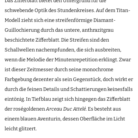
Das Zifferblatt bietet den Untergrund für die
schwebende Optik des Stundenkreises. Auf dem Titan-
Modell zieht sich eine streifenförmige Diamant-
Guillochierung durch das untere, anthrazitgrau
beschichtete Zifferblatt. Die Streifen sind den
Schallwellen nachempfunden, die sich ausbreiten,
wenn die Melodie der Minutenrepetition erklingt. Zwar
ist dieser Zeitmesser durch seine monochrome
Farbgebung dezenter als sein Gegenstück, doch wirkt er
durch die feinen Details und Schattierungen keinesfalls
eintönig. In Tiefblau zeigt sich hingegen das Zifferblatt
der roségoldenen
Arceau Duc Attelé.
Es besteht aus
einem blauen Aventurin, dessen Oberfläche im Licht
leicht glitzert.